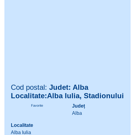
Cod postal:
Judet: Alba
Localitate:Alba Iulia, Stadionului
Județ
Favorite
Alba
Localitate
Alba Iulia