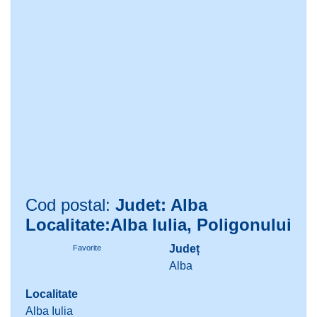
Cod postal:
Judet: Alba
Localitate:Alba Iulia, Poligonului
Județ
Favorite
Alba
Localitate
Alba Iulia