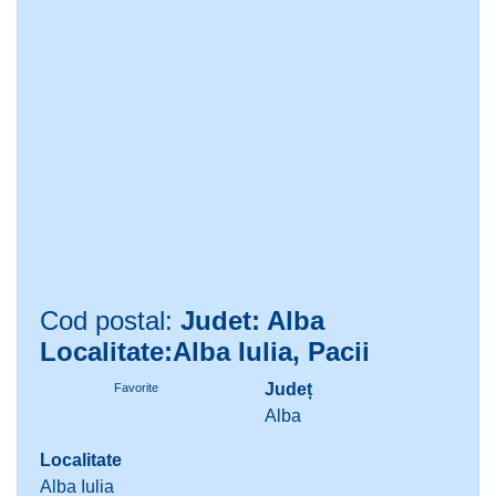
Cod postal:
Judet: Alba
Localitate:Alba Iulia, Pacii
Județ
Favorite
Alba
Localitate
Alba Iulia