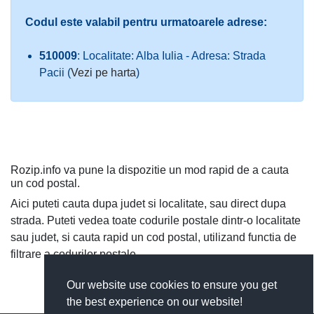
Codul este valabil pentru urmatoarele adrese:
510009
: Localitate: Alba Iulia - Adresa: Strada
Pacii (
Vezi pe harta
)
Rozip.info va pune la dispozitie un mod rapid de a cauta
un cod postal.
Aici puteti cauta dupa judet si localitate, sau direct dupa
strada. Puteti vedea toate codurile postale dintr-o localitate
sau judet, si cauta rapid un cod postal, utilizand functia de
filtrare a codurilor postale.
Our website use cookies to ensure you get
the best experience on our website!