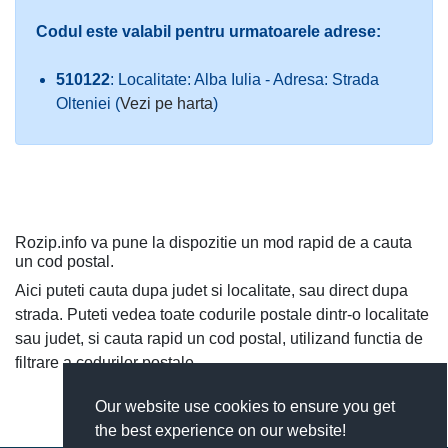
Codul este valabil pentru urmatoarele adrese:
510122
: Localitate: Alba Iulia - Adresa: Strada
Olteniei (
Vezi pe harta
)
Rozip.info va pune la dispozitie un mod rapid de a cauta
un cod postal.
Aici puteti cauta dupa judet si localitate, sau direct dupa
strada. Puteti vedea toate codurile postale dintr-o localitate
sau judet, si cauta rapid un cod postal, utilizand functia de
filtrare a codurilor postale.
Our website use cookies to ensure you get
the best experience on our website!