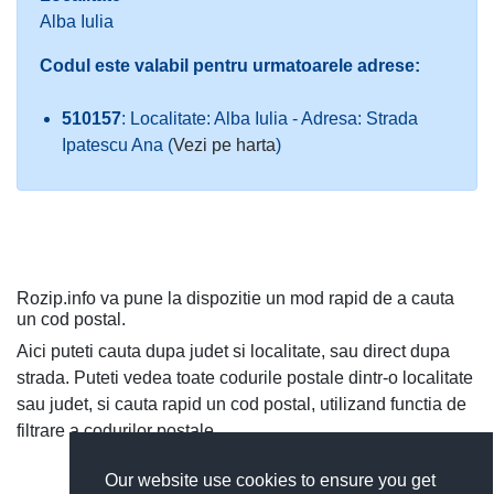
Alba Iulia
Codul este valabil pentru urmatoarele adrese:
510157
: Localitate: Alba Iulia - Adresa: Strada
Ipatescu Ana (
Vezi pe harta
)
Rozip.info va pune la dispozitie un mod rapid de a cauta
un cod postal.
Aici puteti cauta dupa judet si localitate, sau direct dupa
strada. Puteti vedea toate codurile postale dintr-o localitate
sau judet, si cauta rapid un cod postal, utilizand functia de
filtrare a codurilor postale.
Our website use cookies to ensure you get