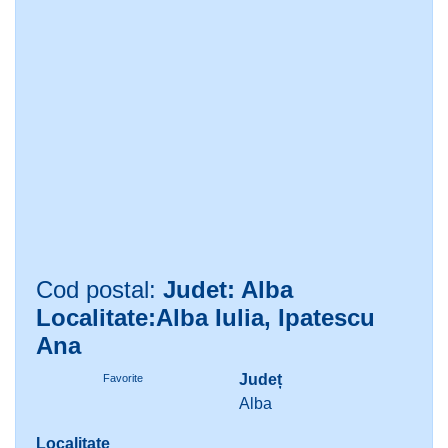
Cod postal:
Judet: Alba
Localitate:Alba Iulia, Ipatescu
Ana
Județ
Favorite
Alba
Localitate