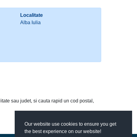
Localitate
Alba Iulia
litate sau judet, si cauta rapid un cod postal,
Our website use cookies to ensure you get
the best experience on our website!