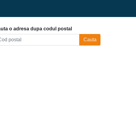
uta o adresa dupa codul postal
Cauta