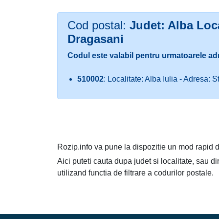
Cod postal:
Judet: Alba Loca
Dragasani
Codul este valabil pentru urmatoarele ad
510002
: Localitate: Alba Iulia - Adresa: 
Rozip.info va pune la dispozitie un mod rapid d
Aici puteti cauta dupa judet si localitate, sau d
utilizand functia de filtrare a codurilor postale.