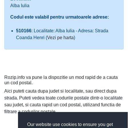
Alba Iulia
Codul este valabil pentru urmatoarele adrese:
510166
: Localitate: Alba Iulia - Adresa: Strada
Coanda Henri (
Vezi pe harta
)
Rozip.info va pune la dispozitie un mod rapid de a cauta
un cod postal.
Aici puteti cauta dupa judet si localitate, sau direct dupa
strada. Puteti vedea toate codurile postale dintr-o localitate
sau judet, si cauta rapid un cod postal, utilizand functia de
filtrare a codurilor postale.
Our website use cookies to ensure you get