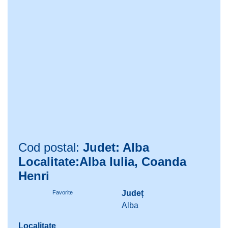
Cod postal:
Judet: Alba
Localitate:Alba Iulia, Coanda
Henri
Județ
Favorite
Alba
Localitate