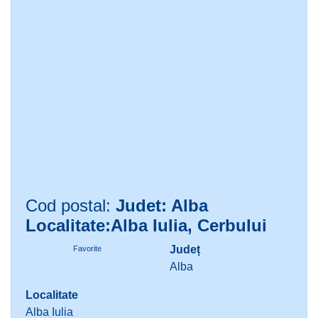
Cod postal:
Judet: Alba
Localitate:Alba Iulia, Cerbului
Județ
Favorite
Alba
Localitate
Alba Iulia