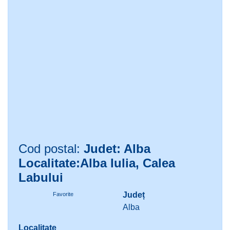
Cod postal:
Judet: Alba
Localitate:Alba Iulia, Calea
Labului
Județ
Favorite
Alba
Localitate