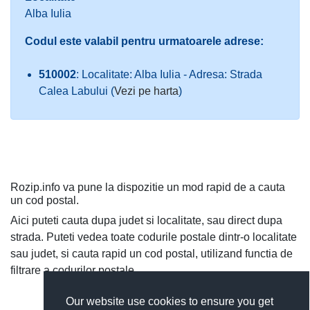
Alba Iulia
Codul este valabil pentru urmatoarele adrese:
510002
: Localitate: Alba Iulia - Adresa: Strada
Calea Labului (
Vezi pe harta
)
Rozip.info va pune la dispozitie un mod rapid de a cauta
un cod postal.
Aici puteti cauta dupa judet si localitate, sau direct dupa
strada. Puteti vedea toate codurile postale dintr-o localitate
sau judet, si cauta rapid un cod postal, utilizand functia de
filtrare a codurilor postale.
Our website use cookies to ensure you get