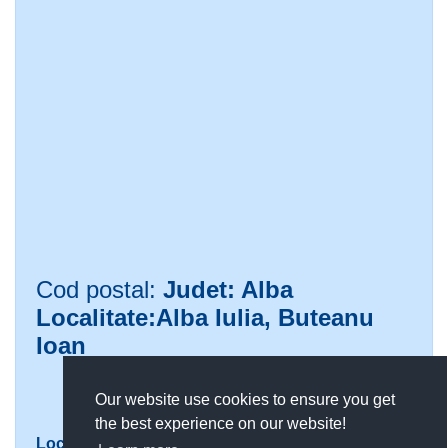
Cod postal:
Judet: Alba
Localitate:Alba Iulia, Buteanu
Ioan
Județ
Favorite
Our website use cookies to ensure you get
Alba
the best experience on our website!
Localitate