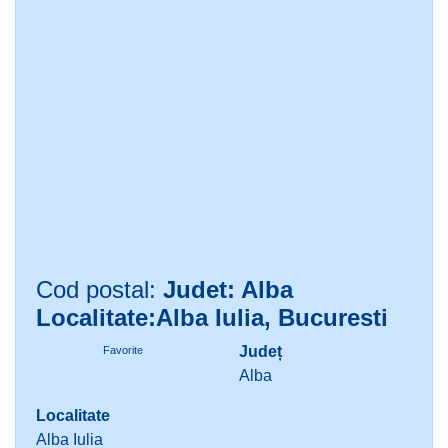
Cod postal:
Judet: Alba
Localitate:Alba Iulia, Bucuresti
Județ
Favorite
Alba
Localitate
Alba Iulia