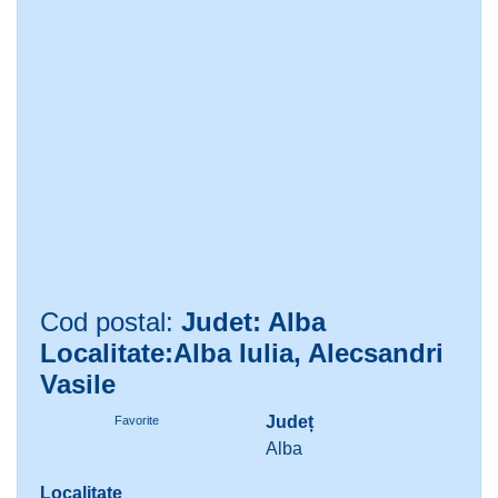
Cod postal:
Judet: Alba
Localitate:Alba Iulia, Alecsandri
Vasile
Județ
Favorite
Alba
Localitate