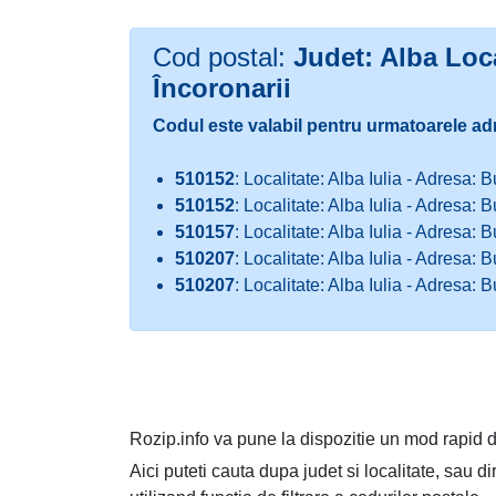
Cod postal:
Judet: Alba Loca
Încoronarii
Codul este valabil pentru urmatoarele ad
510152
: Localitate: Alba Iulia - Adresa: B
510152
: Localitate: Alba Iulia - Adresa: B
510157
: Localitate: Alba Iulia - Adresa: B
510207
: Localitate: Alba Iulia - Adresa: B
510207
: Localitate: Alba Iulia - Adresa: B
Rozip.info va pune la dispozitie un mod rapid d
Aici puteti cauta dupa judet si localitate, sau d