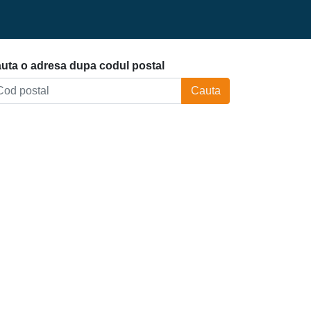
uta o adresa dupa codul postal
Cauta